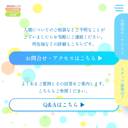
お問合せ
入園についてのご相談などご不明なことが
ございましたら
お気軽にご連絡ください。
・
アクセス
所在地などの詳細もこちらです。
お問合せ・アクセスはこちら ▶︎
スタッフ
よくあるご質問とその回答をご案内します。
募集中！
こちらもご参照ください。
Q&Aはこちら ▶︎