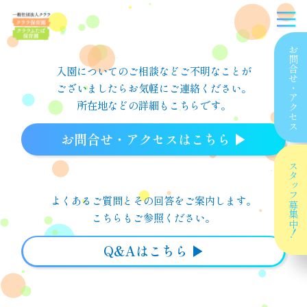
お問合せ
入園についてのご相談などご不明なことが
ございましたら
お気軽にご連絡ください。
・
アクセス
所在地などの詳細もこちらです。
お問合せ・アクセスはこちら ▶︎
スタッフ
よくあるご質問とその回答をご案内します。
募集中！
こちらもご参照ください。
Q&Aはこちら ▶︎