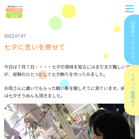
お問合せ
2022.07.07
・
七夕に思いを寄せて
アクセス
今日は７月７日・・・・七夕の意味を知るにはまだまだ難しいです
が、経験のひとつとして七夕飾りを作ってみました。
スタッフ
お母さんに書いてもらった願い事を嬉しそうに見ています。給食に
募集中！
は七夕そうめんも頂きました。