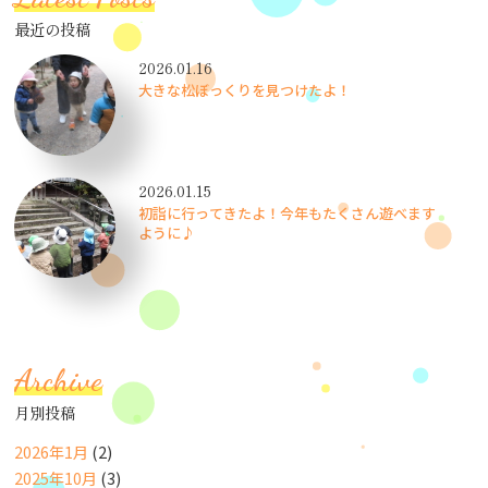
最近の投稿
2026.01.16
大きな松ぼっくりを見つけたよ！
2026.01.15
初詣に行ってきたよ！今年もたくさん遊べます
ように♪
Archive
月別投稿
2026年1月
(2)
2025年10月
(3)