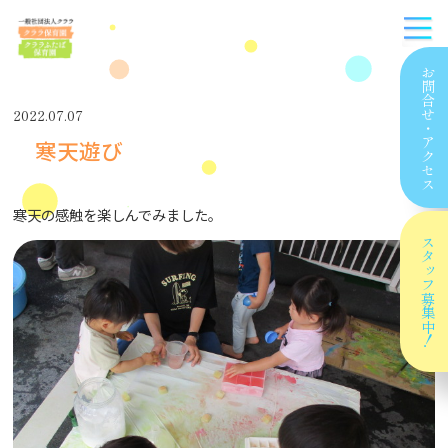
お問合せ
2022.07.07
・
寒天遊び
アクセス
寒天の感触を楽しんでみました。
スタッフ
募集中！