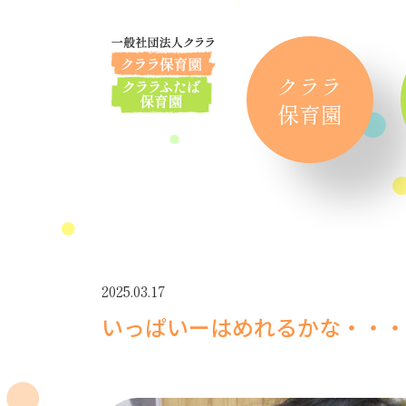
クララ
保育園
2025.03.17
いっぱいーはめれるかな・・・