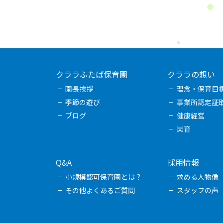
クララふたば保育園
クララの想い
園長挨拶
理念・保育目
季節の遊び
事業所認定証
ブログ
健康経営
楽育
Q&A
採用情報
小規模認可保育園とは？
求める人物像
その他よくあるご質問
スタッフの声