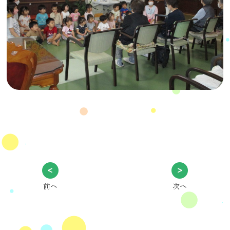
前へ
次へ