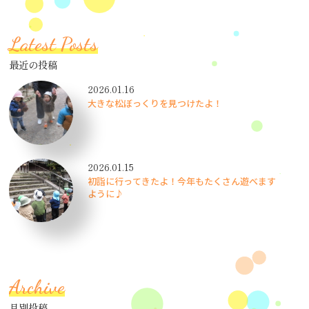
Latest Posts
最近の投稿
2026.01.16
大きな松ぼっくりを見つけたよ！
2026.01.15
初詣に行ってきたよ！今年もたくさん遊べます
ように♪
Archive
月別投稿