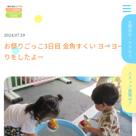
お問合せ
2024.07.19
・
お祭りごっこ3日目 金魚すくい ヨーヨー釣
アクセス
りをしたよー
スタッフ
募集中！