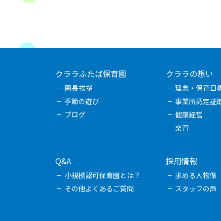
クララふたば保育園
クララの想い
園長挨拶
理念・保育目
季節の遊び
事業所認定証
ブログ
健康経営
楽育
Q&A
採用情報
小規模認可保育園とは？
求める人物像
その他よくあるご質問
スタッフの声