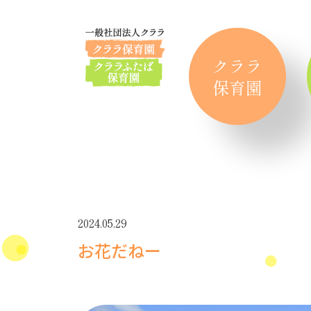
クララ
保育園
2024.05.29
お花だねー