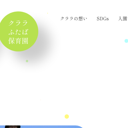
クララの想い
SDGs
入園
クララ
ふたば
保育園