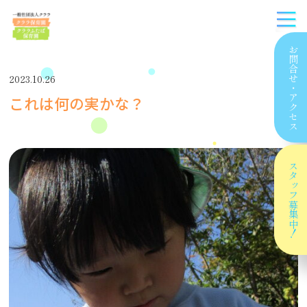
お問合せ
2023.10.26
・
これは何の実かな？
アクセス
スタッフ
募集中！