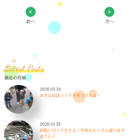
前へ
次へ
Latest Posts
最近の投稿
2026.01.16
大きな松ぼっくりを見つけたよ！
2026.01.15
初詣に行ってきたよ！今年もたくさん遊べます
ように♪