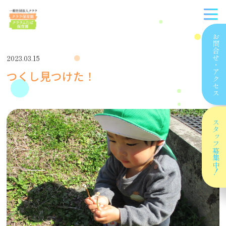
お問合せ
2023.03.15
・
つくし見つけた！
アクセス
スタッフ
募集中！