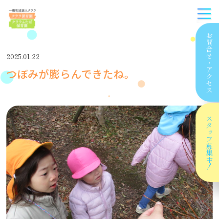
お問合せ
2025.01.22
・
つぼみが膨らんできたね。
アクセス
スタッフ
募集中！