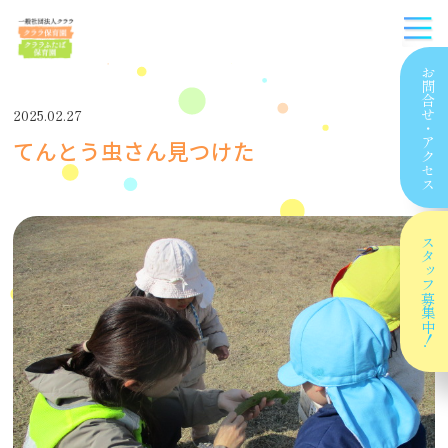
お問合せ
2025.02.27
・
てんとう虫さん見つけた
アクセス
スタッフ
募集中！