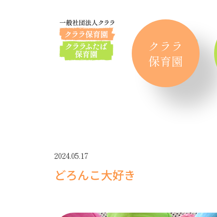
クララ
保育園
2024.05.17
どろんこ大好き