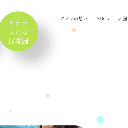
クララの想い
SDGs
入園
クララ
ふたば
保育園