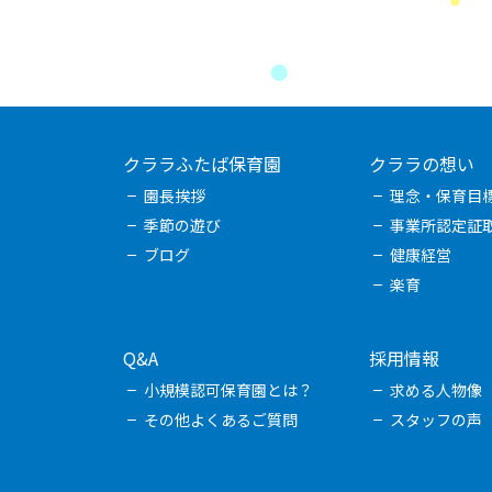
クララふたば保育園
クララの想い
園長挨拶
理念・保育目
季節の遊び
事業所認定証
ブログ
健康経営
楽育
Q&A
採用情報
小規模認可保育園とは？
求める人物像
その他よくあるご質問
スタッフの声