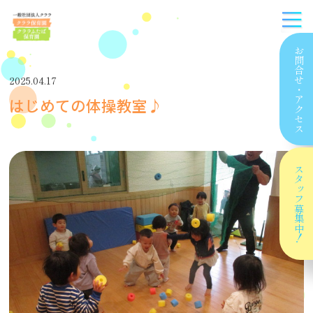
お問合せ
2025.04.17
・
はじめての体操教室♪
アクセス
スタッフ
募集中！