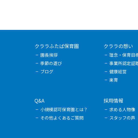
クララふたば保育園
クララの想い
園長挨拶
理念・保育目
季節の遊び
事業所認定証
ブログ
健康経営
楽育
Q&A
採用情報
小規模認可保育園とは？
求める人物像
その他よくあるご質問
スタッフの声