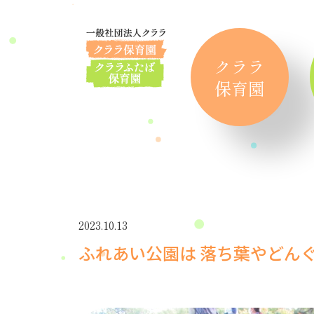
クララ
保育園
2023.10.13
ふれあい公園は 落ち葉やどん