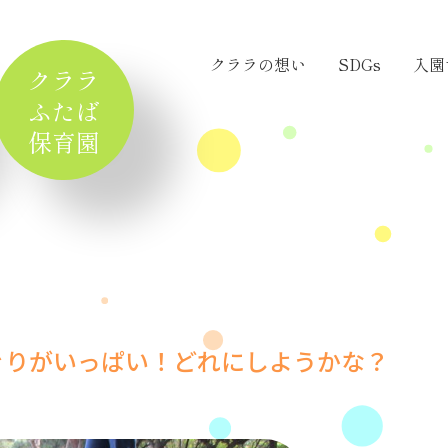
クララの想い
SDGs
入園
クララ
ふたば
保育園
ぐりがいっぱい！どれにしようかな？