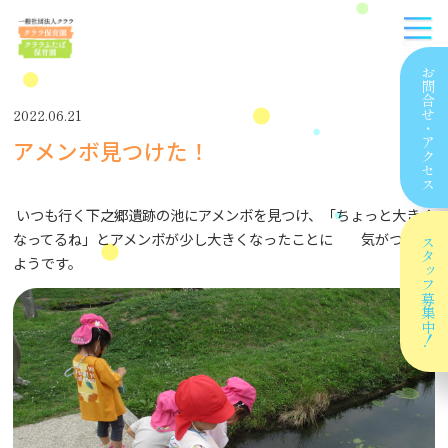
お問合せ
2022.06.21
・
アメンボ見つけた！
アクセス
いつも行く下之郷遺跡の池にアメンボを見つけ、「ちょっと大きく
なってるね」とアメンボが少し大きくなったことに 気がついた
スタッフ
ようです。
募集中！