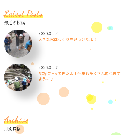
Latest Posts
最近の投稿
2026.01.16
大きな松ぼっくりを見つけたよ！
2026.01.15
初詣に行ってきたよ！今年もたくさん遊べます
ように♪
Archive
月別投稿