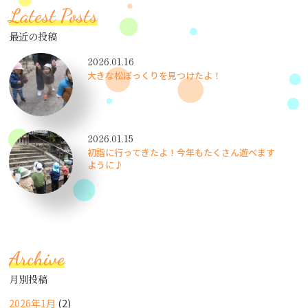
Latest Posts
最近の投稿
2026.01.16
大きな松ぼっくりを見つけたよ！
2026.01.15
初詣に行ってきたよ！今年もたくさん遊べます
ように♪
Archive
月別投稿
2026年1月
(2)