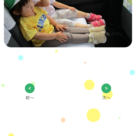
前へ
次へ