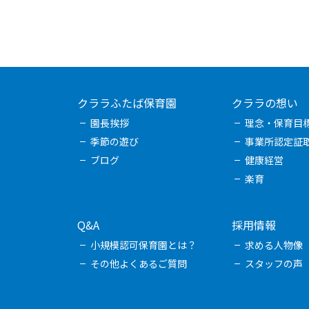
クララふたば保育園
クララの想い
園長挨拶
理念・保育目
季節の遊び
事業所認定証
ブログ
健康経営
楽育
Q&A
採用情報
小規模認可保育園とは？
求める人物像
その他よくあるご質問
スタッフの声