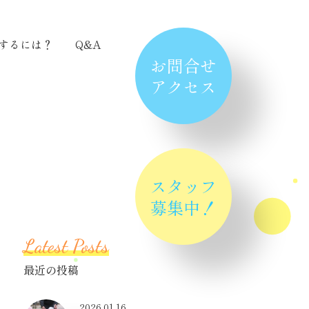
するには？
Q&A
お問合せ
アクセス
スタッフ
募集中！
Latest Posts
最近の投稿
2026.01.16