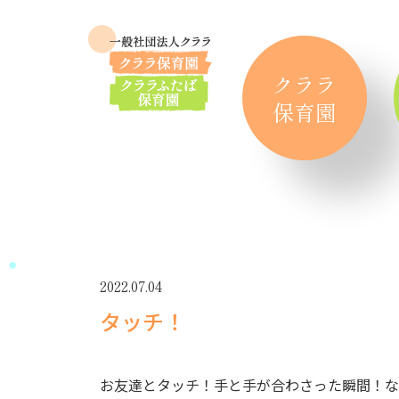
クララ
保育園
2022.07.04
タッチ！
お友達とタッチ！手と手が合わさった瞬間！な