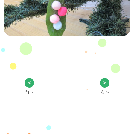
前へ
次へ