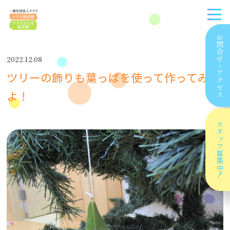
お問合せ
2022.12.08
・
ツリーの飾りも葉っぱを使って作ってみた
アクセス
よ！
スタッフ
募集中！