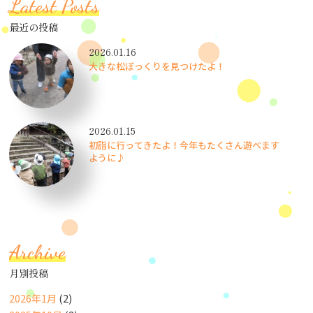
Latest Posts
最近の投稿
2026.01.16
大きな松ぼっくりを見つけたよ！
2026.01.15
初詣に行ってきたよ！今年もたくさん遊べます
ように♪
Archive
月別投稿
2026年1月
(2)