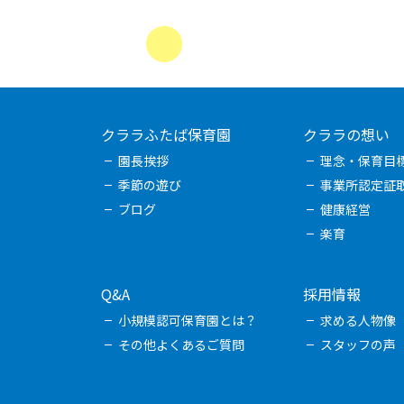
クララふたば保育園
クララの想い
園長挨拶
理念・保育目
季節の遊び
事業所認定証
ブログ
健康経営
楽育
Q&A
採用情報
小規模認可保育園とは？
求める人物像
その他よくあるご質問
スタッフの声