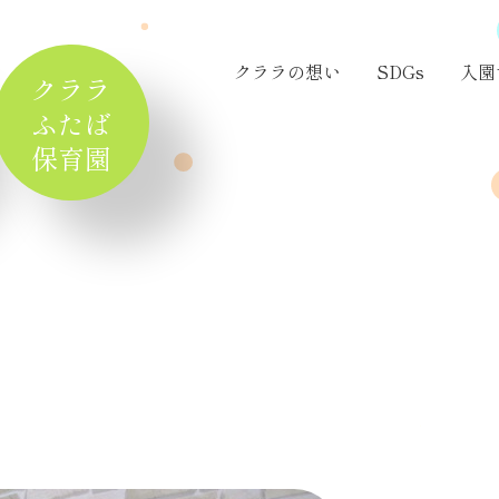
クララの想い
SDGs
入園
クララ
ふたば
保育園