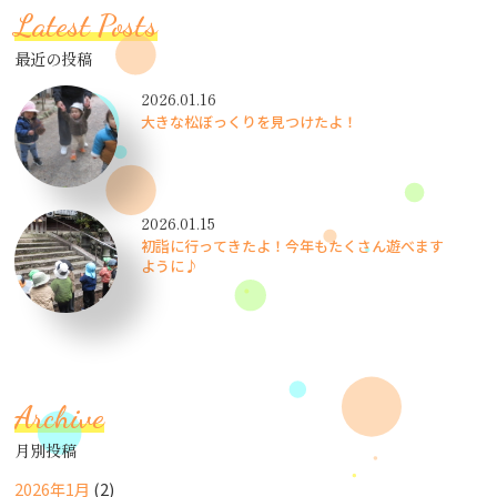
Latest Posts
最近の投稿
2026.01.16
大きな松ぼっくりを見つけたよ！
2026.01.15
初詣に行ってきたよ！今年もたくさん遊べます
ように♪
Archive
月別投稿
2026年1月
(2)