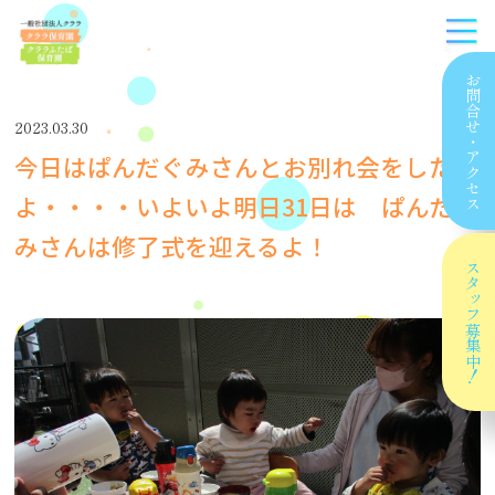
お問合せ
2023.03.30
・
今日はぱんだぐみさんとお別れ会をした
アクセス
よ・・・・いよいよ明日31日は ぱんだぐ
みさんは修了式を迎えるよ！
スタッフ
募集中！