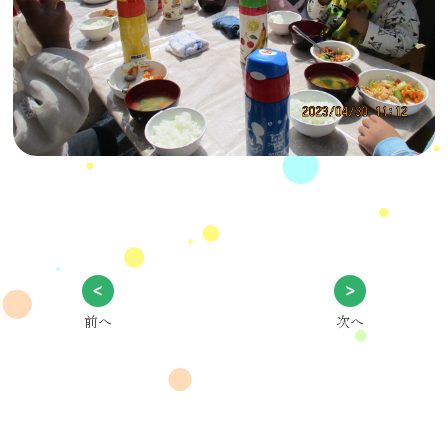
前へ
次へ