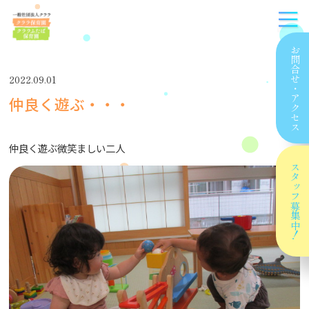
お問合せ
2022.09.01
・
仲良く遊ぶ・・・
アクセス
仲良く遊ぶ微笑ましい二人
スタッフ
募集中！