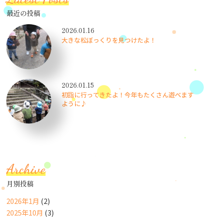
最近の投稿
2026.01.16
大きな松ぼっくりを見つけたよ！
2026.01.15
初詣に行ってきたよ！今年もたくさん遊べます
ように♪
Archive
月別投稿
2026年1月
(2)
2025年10月
(3)