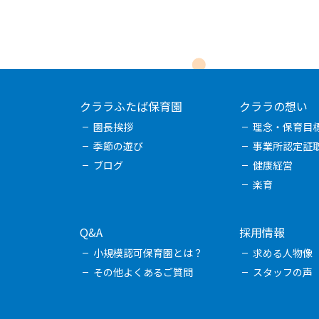
クララふたば保育園
クララの想い
園長挨拶
理念・保育目
季節の遊び
事業所認定証
ブログ
健康経営
楽育
Q&A
採用情報
小規模認可保育園とは？
求める人物像
その他よくあるご質問
スタッフの声