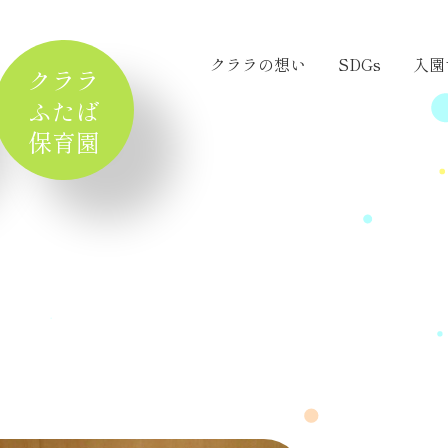
クララの想い
SDGs
入園
クララ
ふたば
保育園