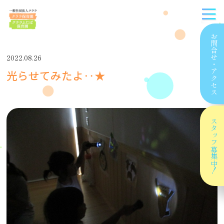
お問合せ
2022.08.26
・
光らせてみたよ‥★
アクセス
スタッフ
募集中！