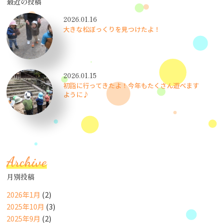
最近の投稿
2026.01.16
大きな松ぼっくりを見つけたよ！
2026.01.15
初詣に行ってきたよ！今年もたくさん遊べます
ように♪
Archive
月別投稿
2026年1月
(2)
2025年10月
(3)
2025年9月
(2)