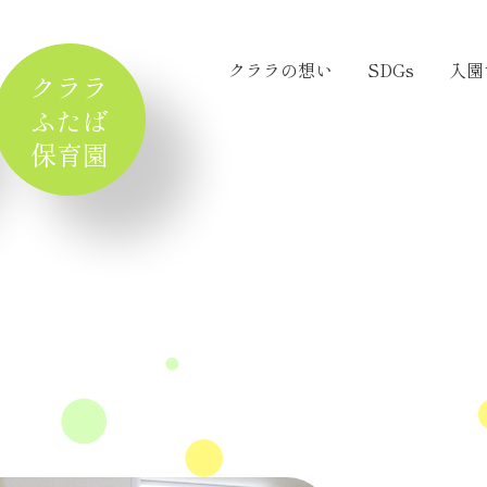
クララの想い
SDGs
入園
クララ
ふたば
保育園