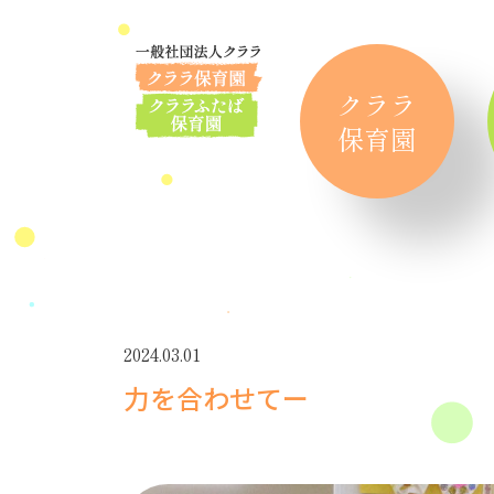
クララ
保育園
2024.03.01
力を合わせてー