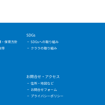
SDGs
標・保育方針
SDGsへの取り組み
取得
クララの取り組み
お問合せ・アクセス
住所・地図など
お問合せフォーム
プライバシーポリシー