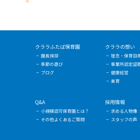
クララふたば保育園
クララの想い
園長挨拶
理念・保育目
季節の遊び
事業所認定証
ブログ
健康経営
楽育
Q&A
採用情報
小規模認可保育園とは？
求める人物像
その他よくあるご質問
スタッフの声