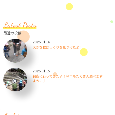
Latest Posts
最近の投稿
2026.01.16
大きな松ぼっくりを見つけたよ！
2026.01.15
初詣に行ってきたよ！今年もたくさん遊べます
ように♪