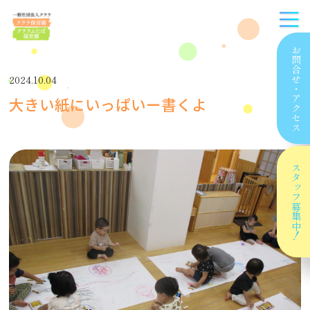
お問合せ
2024.10.04
・
大きい紙にいっぱいー書くよ
アクセス
スタッフ
募集中！