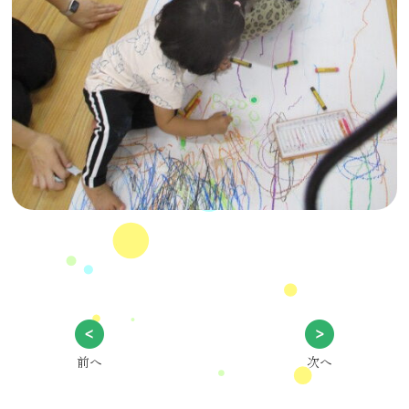
前へ
次へ