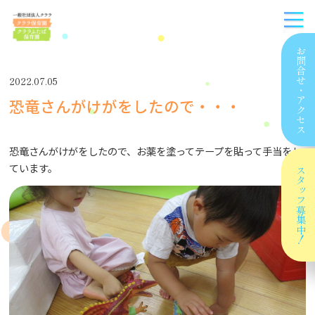
お問合せ
2022.07.05
・
恐竜さんがけがをしたので・・・
アクセス
恐竜さんがけがをしたので、お薬を塗ってテープを貼って手当をし
ています。
スタッフ
募集中！