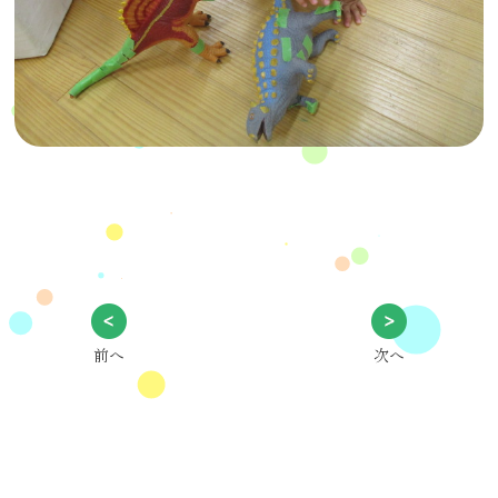
前へ
次へ