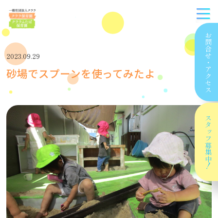
お問合せ
2023.09.29
・
砂場でスプーンを使ってみたよ
アクセス
スタッフ
募集中！