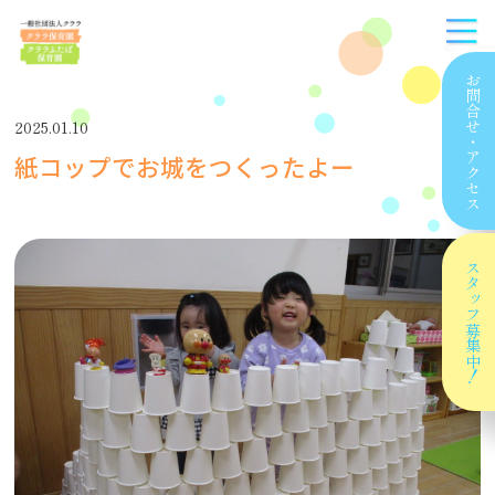
お問合せ
2025.01.10
・
紙コップでお城をつくったよー
アクセス
スタッフ
募集中！