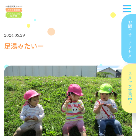
お問合せ
2024.05.29
・
足湯みたいー
アクセス
スタッフ
募集中！