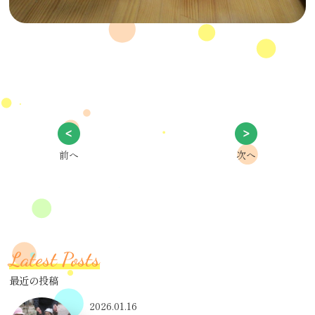
前へ
次へ
Latest Posts
最近の投稿
2026.01.16