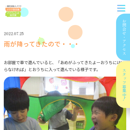
お問合せ
2022.07.25
・
雨が降ってきたので・・・
アクセス
お部屋で車で遊んでいると、「あめがふってきたよーおうちにはい
らなければ」とおうちに入って遊んでいる様子です。
スタッフ
募集中！