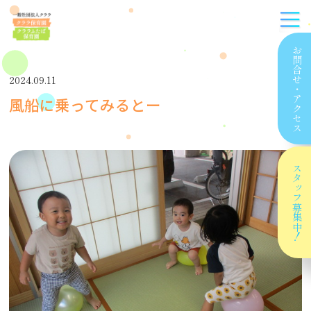
お問合せ
2024.09.11
・
風船に乗ってみるとー
アクセス
スタッフ
募集中！