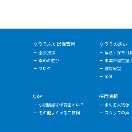
クララふたば保育園
クララの想い
園長挨拶
理念・保育目
季節の遊び
事業所認定証
ブログ
健康経営
楽育
Q&A
採用情報
小規模認可保育園とは？
求める人物像
その他よくあるご質問
スタッフの声