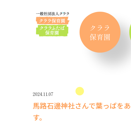
クララ
保育園
2024.11.07
馬路石邊神社さんで葉っぱをあ
す。