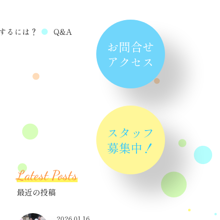
するには？
Q&A
お問合せ
アクセス
スタッフ
募集中！
Latest Posts
最近の投稿
2026.01.16