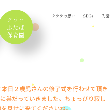
クララの想い
SDGs
入園
クララ
ふたば
保育園
して本日２歳児さんの修了式を行わせて頂き
に巣だっていきました。ちょっぴり寂し
顔を見せに来てくださいね。