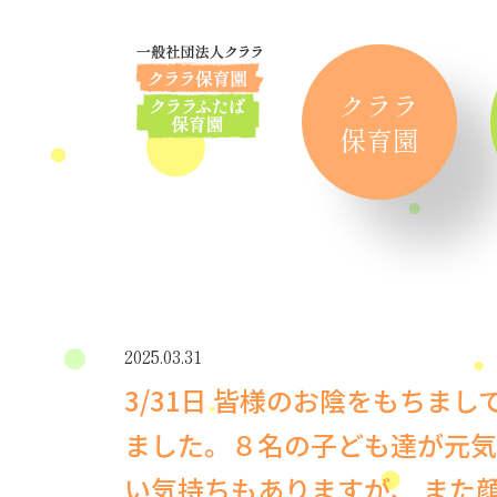
クララ
保育園
2025.03.31
3/31日 皆様のお陰をもちま
ました。８名の子ども達が元気
い気持ちもありますが、 また