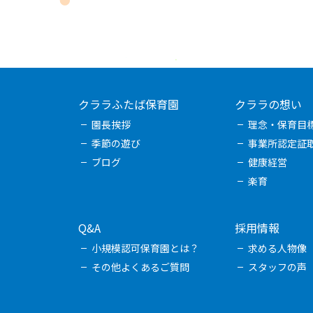
クララふたば保育園
クララの想い
園長挨拶
理念・保育目
季節の遊び
事業所認定証
ブログ
健康経営
楽育
Q&A
採用情報
小規模認可保育園とは？
求める人物像
その他よくあるご質問
スタッフの声