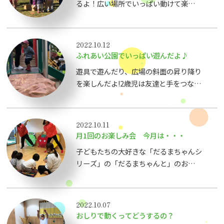
るよ！広い場所でいっぱい動けて楽しい
なぁ〜
2022.10.12
ふれあい公園でいっぱい遊んだよ♪
遊具で遊んだり、広場の斜面の昇り降り
を楽しんだよ!2歳児は友達と手をつない
で歩くこともできるんです。
2022.10.11
月1回のお楽しみ会 今月は・・・
子どもたちの大好きな「だるまちゃんシ
リーズ」の「だるまちゃんと」のお話で
した。大人気のお話なのでだるまちゃん
と一緒に楽しく体を揺らす場面も・・・
2022.10.07
おしりで動くってどうするの？