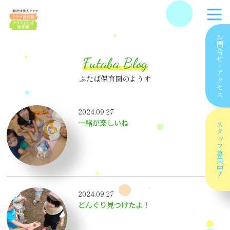
お問合せ
Futaba Blog
・
アクセス
ふたば保育園のようす
2024.09.27
一緒が楽しいね
スタッフ
募集中！
2024.09.27
どんぐり見つけたよ！