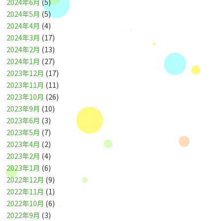
2024年6月
(5)
2024年5月
(5)
2024年4月
(4)
2024年3月
(17)
2024年2月
(13)
2024年1月
(27)
2023年12月
(17)
2023年11月
(11)
2023年10月
(26)
2023年9月
(10)
2023年6月
(3)
2023年5月
(7)
2023年4月
(2)
2023年2月
(4)
2023年1月
(6)
2022年12月
(9)
2022年11月
(1)
2022年10月
(6)
2022年9月
(3)