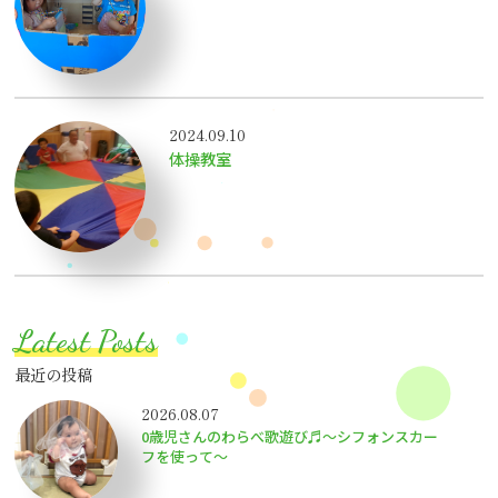
2024.09.10
体操教室
Latest Posts
最近の投稿
2026.08.07
0歳児さんのわらべ歌遊び♬～シフォンスカー
フを使って～