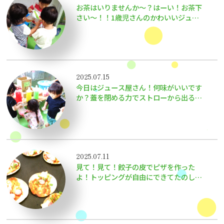
お茶はいりませんか〜？はーい！お茶下
さい〜！！1歳児さんのかわいいジュー
ス屋さん！
2025.07.15
今日はジュース屋さん！何味がいいです
か？蓋を閉める力でストローから出る量
が変わるよ！
2025.07.11
見て！見て！餃子の皮でピザを作った
よ！トッピングが自由にできてたのし
い〜！！