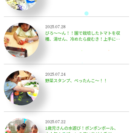
2025.07.28
びろ〜〜ん！！園で栽培したトマトを収
穫、湯せん、冷めたら皮むき！上手に向
けたよ！！
2025.07.24
野菜スタンプ、ぺったんこ〜！！
2025.07.22
1歳児さんの水遊び！ポンポンボール、