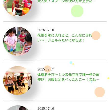
大人気！スプーンの使い方が上手だ
ね〜！遊びを通しての経験が楽しいね！
2025.07.18
花紙を水に入れると、こんなにきれ
い〜！ジェルみたいになるよ！
2025.07.17
体操あそび〜！つま先立ちで精一杯の背
伸び！お腹と足をぺったんこー！まねっ
こ、上手だね！
2025.07.16