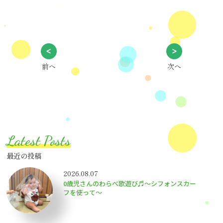
前へ
次へ
Latest Posts
最近の投稿
2026.08.07
0歳児さんのわらべ歌遊び♬～シフォンスカー
フを使って～