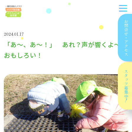
お問合せ
2024.01.17
・
「あ〜、あ〜！」 あれ？声が響くよ〜！
アクセス
おもしろい！
スタッフ
募集中！