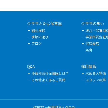
クララふたば保育園
クララの想い
園長挨拶
理念・保育目
季節の遊び
事業所認定証
ブログ
健康経営
楽育
Q&A
採用情報
小規模認可保育園とは？
求める人物像
その他よくあるご質問
スタッフの声
©2022 一般社団法人クララ