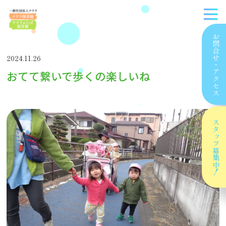
お問合せ
2024.11.26
・
おてて繋いで歩くの楽しいね
アクセス
スタッフ
募集中！