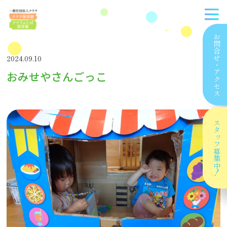
お問合せ
2024.09.10
・
おみせやさんごっこ
アクセス
スタッフ
募集中！