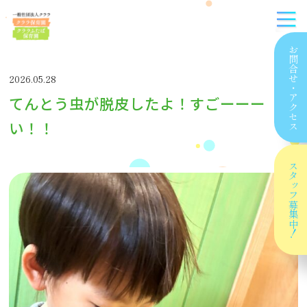
お問合せ
2026.05.28
・
てんとう虫が脱皮したよ！すごーーー
アクセス
い！！
スタッフ
募集中！