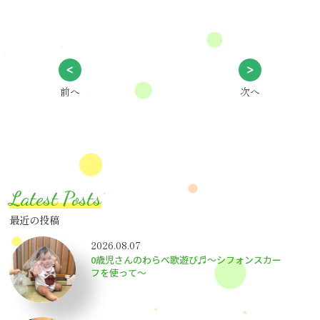
前へ
次へ
Latest Posts
最近の投稿
2026.08.07
0歳児さんのわらべ歌遊び♬～シフォンスカー
フを使って～