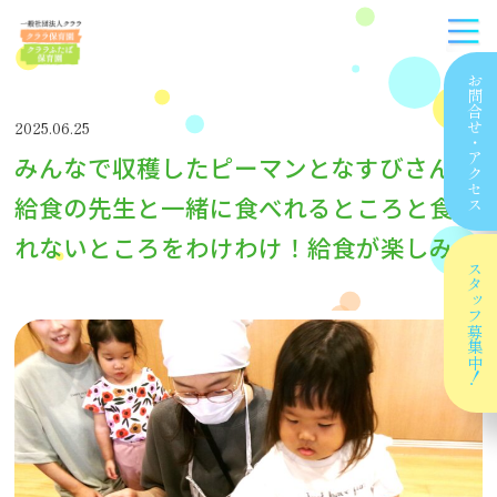
お問合せ
2025.06.25
・
みんなで収穫したピーマンとなすびさん！
アクセス
給食の先生と一緒に食べれるところと食べ
れないところをわけわけ！給食が楽しみ！
スタッフ
募集中！