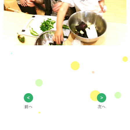
前へ
次へ