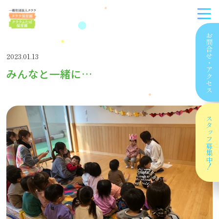
お問合せ
2023.01.13
・
みんなと一緒に…
アクセス
スタッフ
募集中！