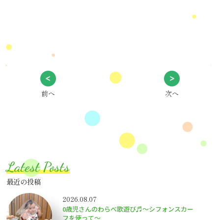
前へ
次へ
Latest Posts
最近の投稿
2026.08.07
0歳児さんのわらべ歌遊び♬～シフォンスカー
フを使って～