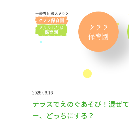
クララ
保育園
2025.06.16
テラスでえのぐあそび！混ぜ
ー、どっちにする？