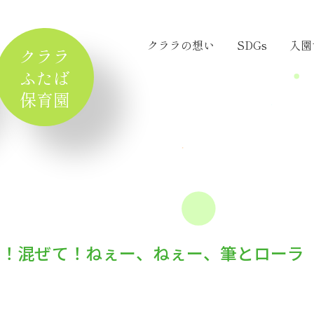
クララの想い
SDGs
入園
クララ
ふたば
保育園
て！混ぜて！ねぇー、ねぇー、筆とローラ