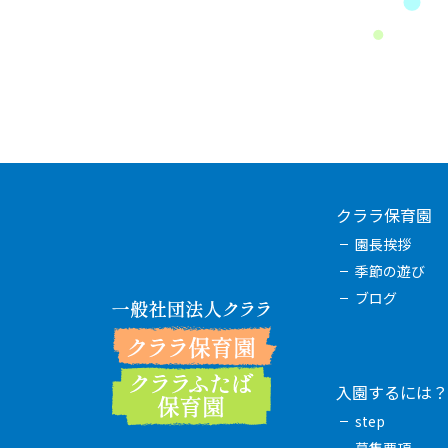
クララ保育園
園長挨拶
季節の遊び
ブログ
入園するには？
step