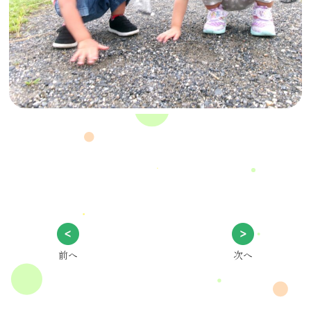
前へ
次へ