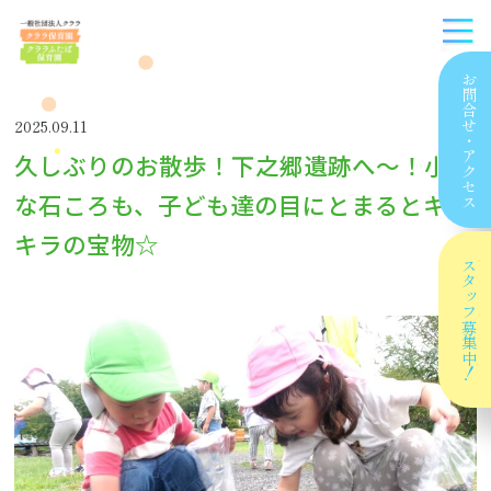
お問合せ
2025.09.11
・
久しぶりのお散歩！下之郷遺跡へ〜！小さ
アクセス
な石ころも、子ども達の目にとまるとキラ
キラの宝物☆
スタッフ
募集中！