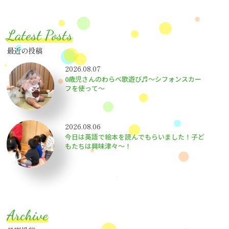
Latest Posts
最近の投稿
2026.08.07
0歳児さんのわらべ歌遊び♬～シフォンスカー
フを使って～
2026.08.06
今日は英語で絵本を読んでもらいました！子ど
もたちは興味津々〜！
Archive