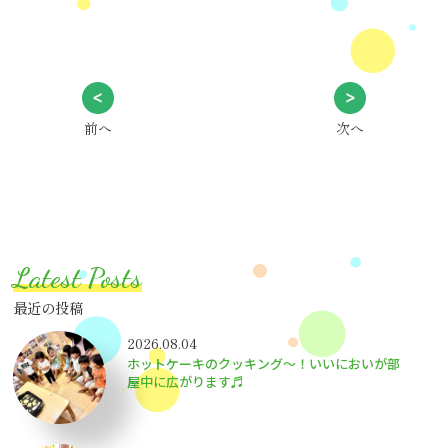
前へ
次へ
Latest Posts
最近の投稿
2026.08.04
ホットケーキのクッキング～！いいにおいが部
屋中に広がります♬