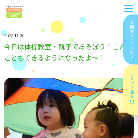
お問合せ
2025.11.20
・
今日は体操教室・親子であそぼう！こんな
アクセス
こともできるようになったよ〜！
スタッフ
募集中！