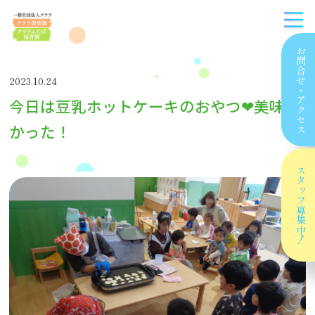
お問合せ
2023.10.24
・
今日は豆乳ホットケーキのおやつ❤美味し
アクセス
かった！
スタッフ
募集中！