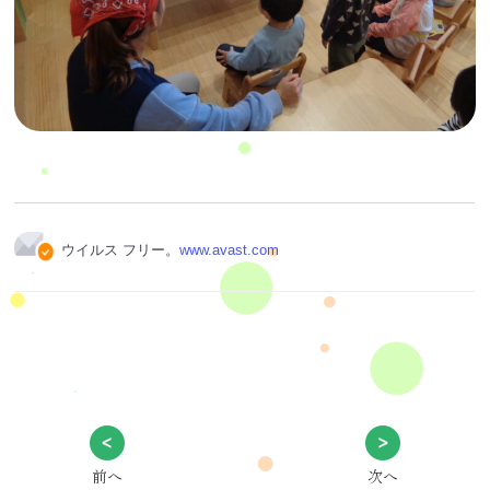
ウイルス フリー。
www.avast.com
前へ
次へ