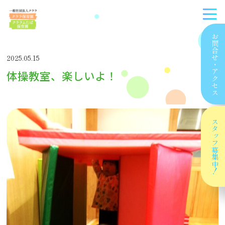
お問合せ
2025.05.15
・
体操教室、楽しいよ！
アクセス
スタッフ
募集中！